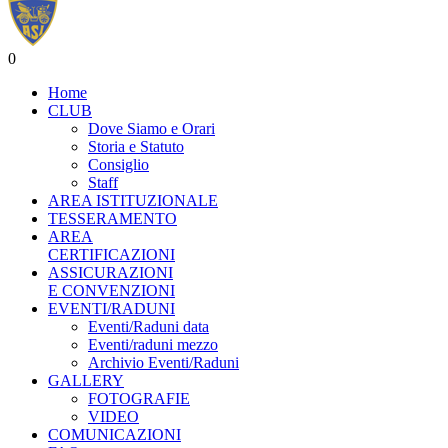
0
Home
CLUB
Dove Siamo e Orari
Storia e Statuto
Consiglio
Staff
AREA ISTITUZIONALE
TESSERAMENTO
AREA
CERTIFICAZIONI
ASSICURAZIONI
E CONVENZIONI
EVENTI/RADUNI
Eventi/Raduni data
Eventi/raduni mezzo
Archivio Eventi/Raduni
GALLERY
FOTOGRAFIE
VIDEO
COMUNICAZIONI