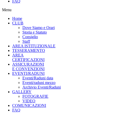
FAQ
Menu
Home
CLUB
Dove Siamo e Orari
Storia e Statuto
Consiglio
Staff
AREA ISTITUZIONALE
TESSERAMENTO
AREA
CERTIFICAZIONI
ASSICURAZIONI
E CONVENZIONI
EVENTI/RADUNI
Eventi/Raduni data
Eventi/raduni mezzo
Archivio Eventi/Raduni
GALLERY
FOTOGRAFIE
VIDEO
COMUNICAZIONI
FAQ