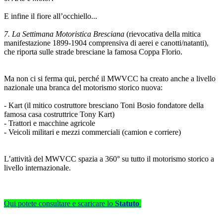
E infine il fiore all’occhiello...
7. La Settimana Motoristica Bresciana
(rievocativa della mitica
manifestazione 1899-1904 comprensiva di aerei e canotti/natanti),
che riporta sulle strade bresciane la famosa Coppa Florio.
Ma non ci si ferma qui, perché il MWVCC ha creato anche a livello
nazionale una branca del motorismo storico nuova:
- Kart (il mitico costruttore bresciano Toni Bosio fondatore della
famosa casa costruttrice Tony Kart)
- Trattori e macchine agricole
- Veicoli militari e mezzi commerciali (camion e corriere)
L’attività del MWVCC spazia a 360° su tutto il motorismo storico a
livello internazionale.
Qui potete consultare e scaricare lo
Statuto