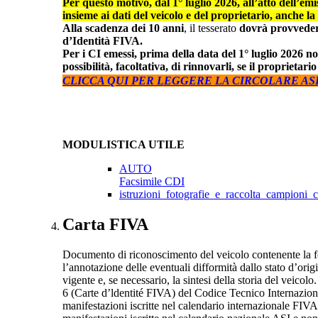
Per questo motivo, dal 1° luglio 2026, all’atto dell’emi
insieme ai dati del veicolo e del proprietario, anche la 
Alla scadenza dei 10 anni
, il tesserato
dovrà provveder
d’Identità FIVA.
Per i CI emessi, prima della data del 1° luglio 2026 
possibilità, facoltativa, di rinnovarli, se il proprietar
CLICCA QUI PER LEGGERE LA CIRCOLARE AS
MODULISTICA UTILE
AUTO
Facsimile CDI
istruzioni_fotografie_e_raccolta_campioni_c
Carta FIVA
Documento di riconoscimento del veicolo contenente la foto
l’annotazione delle eventuali difformità dallo stato d’or
vigente e, se necessario, la sintesi della storia del veicol
6 (Carte d’ldentité FIVA) del Codice Tecnico Internaziona
manifestazioni iscritte nel calendario internazionale FIVA 