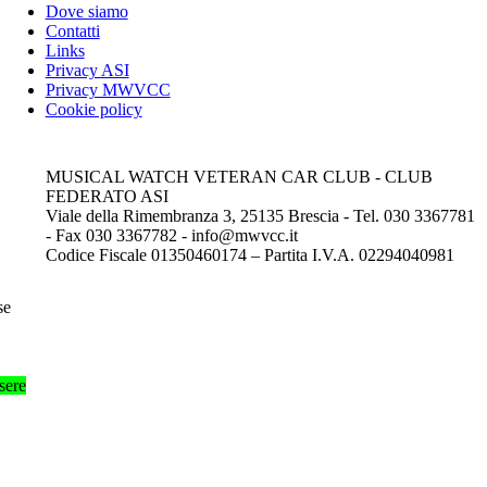
Dove siamo
Contatti
Links
Privacy ASI
Privacy MWVCC
Cookie policy
MUSICAL WATCH VETERAN CAR CLUB - CLUB
FEDERATO ASI
Viale della Rimembranza 3, 25135 Brescia - Tel. 030 3367781
- Fax 030 3367782 - info@mwvcc.it
Codice Fiscale 01350460174 – Partita I.V.A. 02294040981
se
sere