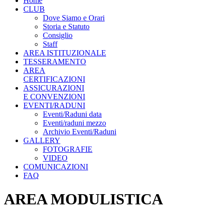
Home
CLUB
Dove Siamo e Orari
Storia e Statuto
Consiglio
Staff
AREA ISTITUZIONALE
TESSERAMENTO
AREA
CERTIFICAZIONI
ASSICURAZIONI
E CONVENZIONI
EVENTI/RADUNI
Eventi/Raduni data
Eventi/raduni mezzo
Archivio Eventi/Raduni
GALLERY
FOTOGRAFIE
VIDEO
COMUNICAZIONI
FAQ
AREA MODULISTICA