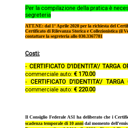
Per la compilazione della pratica è necess
segreteria
ATT.NE: dal 1° Aprile 2020 per la richiesta del Certifi
Certificato di Rilevanza Storica e Collezionistica (il V
contattare la segreteria allo 030.3367781
Costi:
-
CERTIFICATO D'IDENTITA'/ TARGA 
commerciale auto:
€ 170.00
-
CERTIFICATO D'IDENTITA'/ TARGA
commerciale auto:
€ 220.00
Il Consiglio Federale ASI ha deliberato che i Certifi
scadenza temporale di 10 anni
dal momento dell’emis