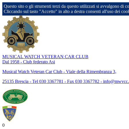
Questo sito o gli strumenti terzi da questo utilizzati si avvalgono di c
Cliccando sul tasto "Accetto" in alto a destra consenti all'uso dei coo
MUSICAL WATCH VETERAN CAR CLUB
Dal 1958 - Club federato Asi
Musical Watch Veteran Car Club - Viale della Rimembranza 3,
25135 Brescia - Tel 030 3367781 - Fax 030 3367782 - info@mwvcc.
0