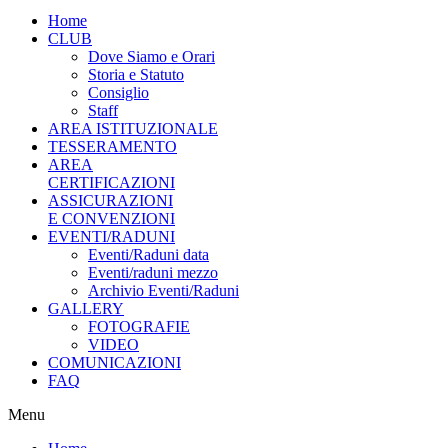
Home
CLUB
Dove Siamo e Orari
Storia e Statuto
Consiglio
Staff
AREA ISTITUZIONALE
TESSERAMENTO
AREA
CERTIFICAZIONI
ASSICURAZIONI
E CONVENZIONI
EVENTI/RADUNI
Eventi/Raduni data
Eventi/raduni mezzo
Archivio Eventi/Raduni
GALLERY
FOTOGRAFIE
VIDEO
COMUNICAZIONI
FAQ
Menu