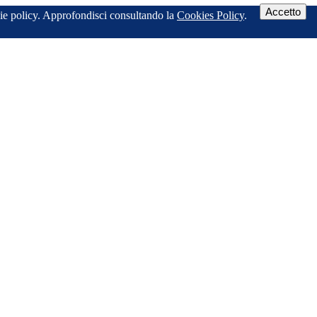
Accetto
ookie policy. Approfondisci consultando la
Cookies Policy
.